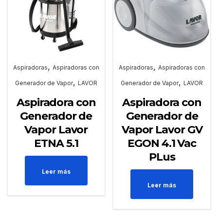
,
,
Aspiradoras
Aspiradoras con
Aspiradoras
Aspiradoras con
,
,
Generador de Vapor
LAVOR
Generador de Vapor
LAVOR
Aspiradora con
Aspiradora con
Generador de
Generador de
Vapor Lavor
Vapor Lavor GV
ETNA 5.1
EGON 4.1 Vac
PLus
Leer más
Leer más