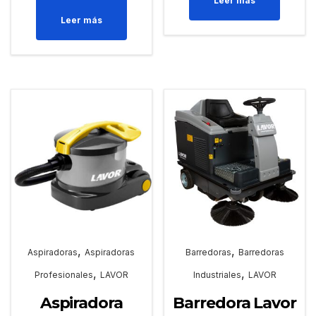
Leer más
Leer más
,
,
Aspiradoras
Aspiradoras
Barredoras
Barredoras
,
,
Profesionales
LAVOR
Industriales
LAVOR
Aspiradora
Barredora Lavor