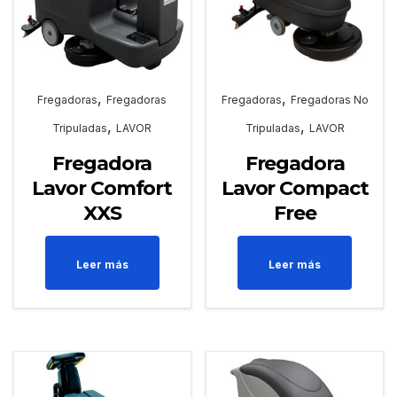
,
,
Fregadoras
Fregadoras
Fregadoras
Fregadoras No
,
,
Tripuladas
LAVOR
Tripuladas
LAVOR
Fregadora
Fregadora
Lavor Comfort
Lavor Compact
XXS
Free
Leer más
Leer más