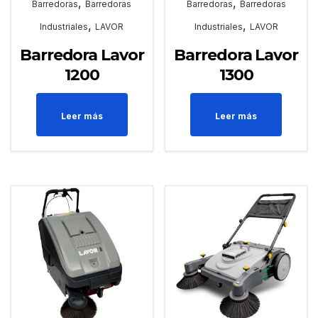
,
,
Barredoras
Barredoras
Barredoras
Barredoras
,
,
Industriales
LAVOR
Industriales
LAVOR
Barredora Lavor
Barredora Lavor
1200
1300
Leer más
Leer más