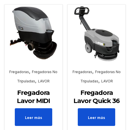
,
,
Fregadoras
Fregadoras No
Fregadoras
Fregadoras No
,
,
Tripuladas
LAVOR
Tripuladas
LAVOR
Fregadora
Fregadora
Lavor MIDI
Lavor Quick 36
Leer más
Leer más