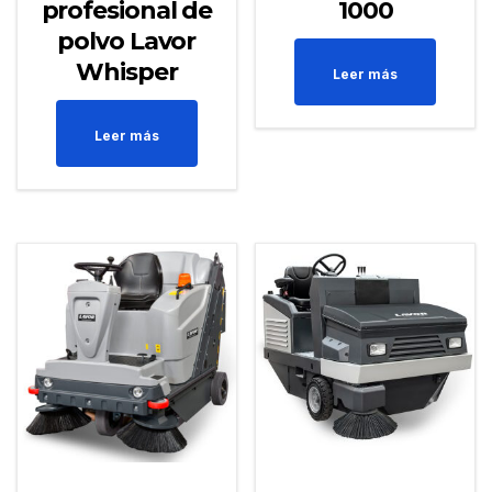
profesional de
1000
polvo Lavor
Whisper
Leer más
Leer más