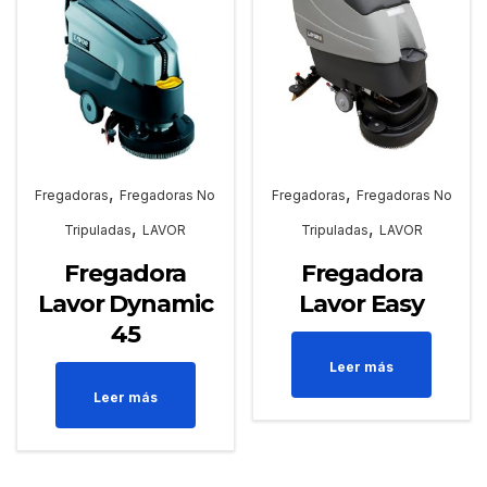
,
,
Fregadoras
Fregadoras No
Fregadoras
Fregadoras No
,
,
Tripuladas
LAVOR
Tripuladas
LAVOR
Fregadora
Fregadora
Lavor Dynamic
Lavor Easy
45
Leer más
Leer más