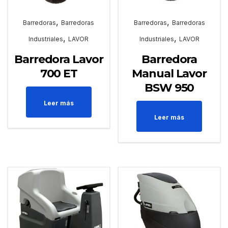
,
,
Barredoras
Barredoras
Barredoras
Barredoras
,
,
Industriales
LAVOR
Industriales
LAVOR
Barredora Lavor
Barredora
700 ET
Manual Lavor
BSW 950
Leer más
Leer más