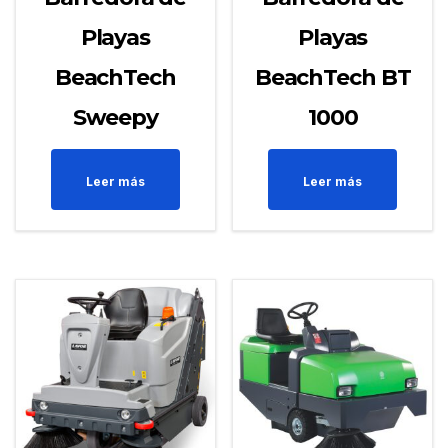
Playas
Playas
BeachTech
BeachTech BT
Sweepy
1000
Leer más
Leer más