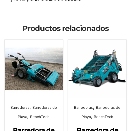
Productos relacionados
,
,
Barredoras
Barredoras de
Barredoras
Barredoras de
,
,
Playa
BeachTech
Playa
BeachTech
Barredora de
Barredora de