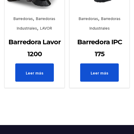
,
,
Barredoras
Barredoras
Barredoras
Barredoras
,
Industriales
LAVOR
Industriales
Barredora Lavor
Barredora IPC
1200
175
Leer más
Leer más