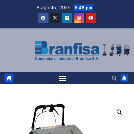
Saltar
8 agosto, 2026
5:48 pm
al
contenido