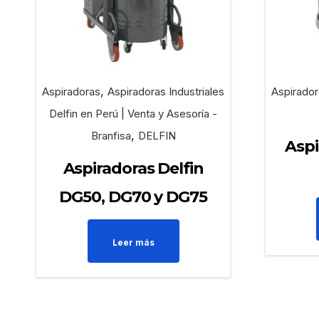
,
Aspiradoras
Aspiradoras Industriales
Aspirador
Delfin en Perú | Venta y Asesoría -
,
Branfisa
DELFIN
Asp
Aspiradoras Delfin
DG50, DG70 y DG75
Leer más