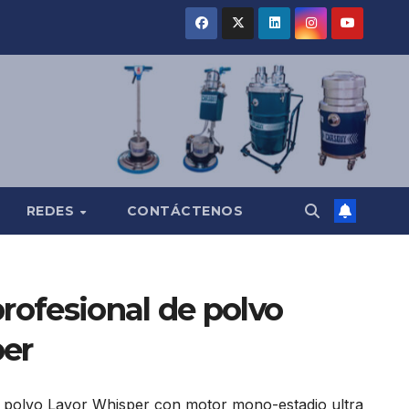
REDES
CONTÁCTENOS
rofesional de polvo
er
e polvo Lavor Whisper con motor mono-estadio ultra