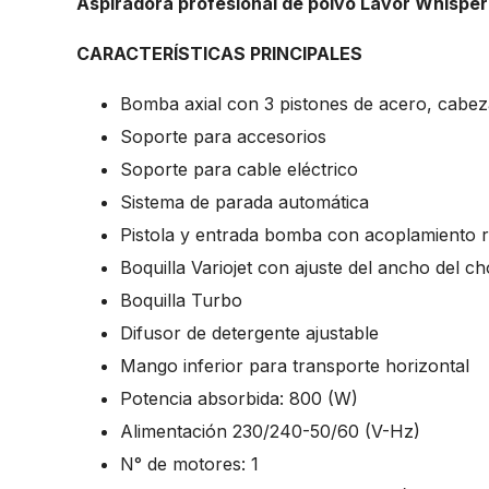
Aspiradora profesional de polvo Lavor Whisper
CARACTERÍSTICAS PRINCIPALES
Bomba axial con 3 pistones de acero, cabez
Soporte para accesorios
Soporte para cable eléctrico
Sistema de parada automática
Pistola y entrada bomba con acoplamiento 
Boquilla Variojet con ajuste del ancho del c
Boquilla Turbo
Difusor de detergente ajustable
Mango inferior para transporte horizontal
Potencia absorbida: 800 (W)
Alimentación 230/240-50/60 (V-Hz)
N° de motores: 1