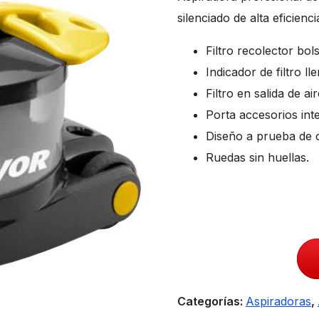
silenciado de alta eficienci
Filtro recolector bol
Indicador de filtro ll
Filtro en salida de air
Porta accesorios int
Diseño a prueba de 
Ruedas sin huellas.
Categorías:
Aspiradoras
,