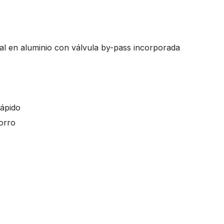
al en aluminio con válvula by-pass incorporada
rápido
horro