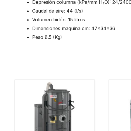
Depresión columna (kPa/mm H₂O): 24/240
Caudal de aire: 44 (l/s)
Volumen bidón: 15 litros
Dimensiones maquina cm: 47x34x36
Peso 8.5 (Kg)