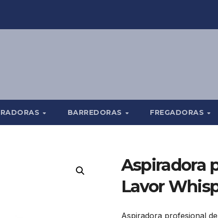
TRADORAS
BARREDORAS
FREGADORAS
Aspiradora p
Lavor Whisp
Aspiradora profesional d