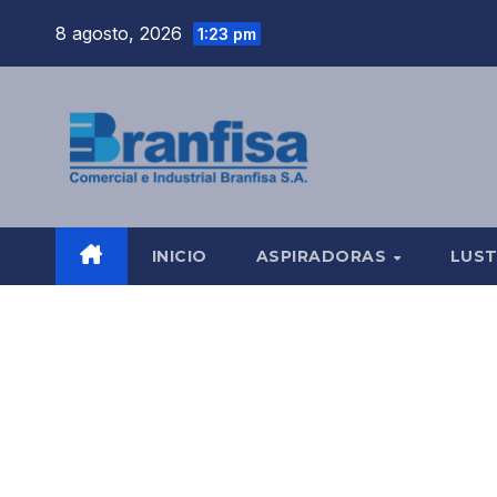
Saltar
8 agosto, 2026
1:23 pm
al
contenido
INICIO
ASPIRADORAS
LUS