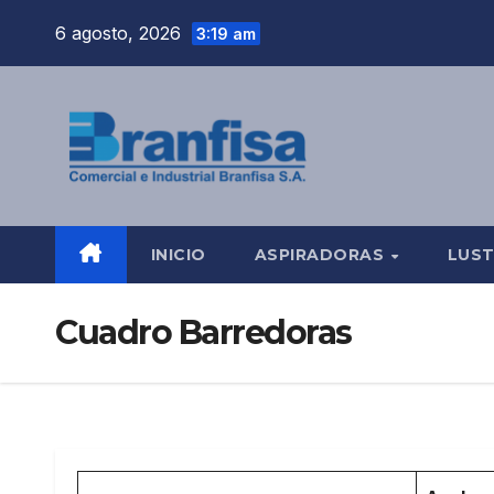
Saltar
6 agosto, 2026
3:19 am
al
contenido
INICIO
ASPIRADORAS
LUS
Cuadro Barredoras