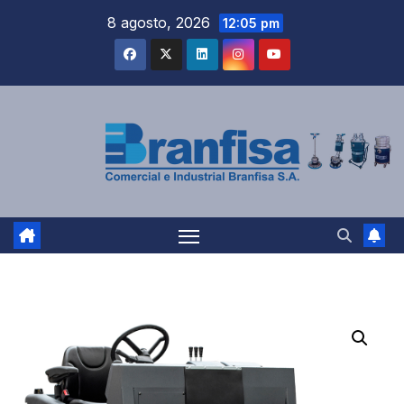
Saltar
8 agosto, 2026
12:05 pm
al
contenido