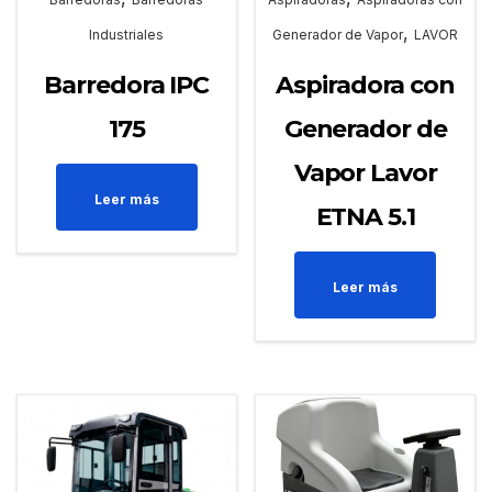
,
Industriales
Generador de Vapor
LAVOR
Barredora IPC
Aspiradora con
175
Generador de
Vapor Lavor
Leer más
ETNA 5.1
Leer más