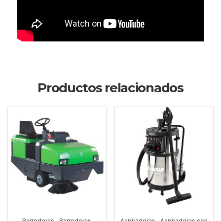
Productos relacionados
,
,
Barredoras
Barredoras
Aspiradoras
Aspiradoras con