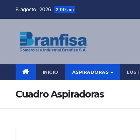
Saltar
8 agosto, 2026
2:00 am
al
contenido
INICIO
ASPIRADORAS
LUS
Cuadro Aspiradoras