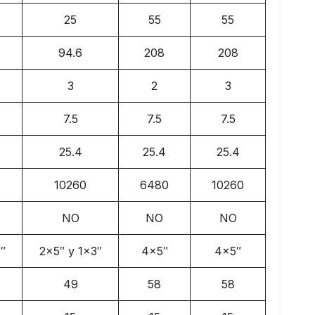
25
55
55
94.6
208
208
3
2
3
7.5
7.5
7.5
25.4
25.4
25.4
10260
6480
10260
NO
NO
NO
″
2×5″ y 1×3″
4×5″
4×5″
49
58
58