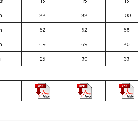
ts
15
15
15
m
88
88
100
m
52
52
58
m
69
69
80
g
25
30
33