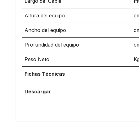
Largo del Cable
m
Altura del equipo
c
Ancho del equipo
c
Profundidad del equipo
c
Peso Neto
K
Fichas Técnicas
Descargar