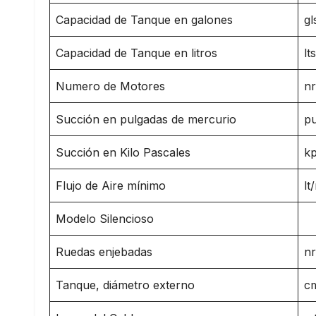
Capacidad de Tanque en galones
gl
Capacidad de Tanque en litros
lts
Numero de Motores
n
Succión en pulgadas de mercurio
pu
Succión en Kilo Pascales
k
Flujo de Aire mínimo
lt
Modelo Silencioso
Ruedas enjebadas
n
Tanque, diámetro externo
c