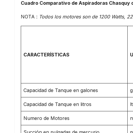
Cuadro Comparativo de Aspiradoras Chasquy d
NOTA :
Todos los motores son de 1200 Watts, 22
CARACTERÍSTICAS
Capacidad de Tanque en galones
g
Capacidad de Tanque en litros
l
Numero de Motores
n
Succión en pulgadas de mercurio
p