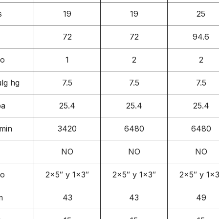
s
19
19
25
72
72
94.6
ro
1
2
2
lg hg
7.5
7.5
7.5
pa
25.4
25.4
25.4
/min
3420
6480
6480
NO
NO
NO
ro
2×5″ y 1×3″
2×5″ y 1×3″
2×5″ y 1×3
m
43
43
49