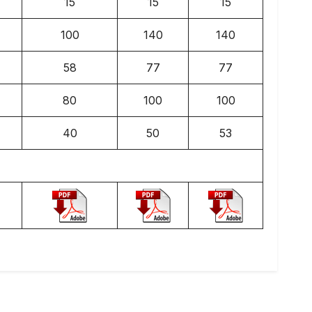
15
15
15
100
140
140
58
77
77
80
100
100
40
50
53