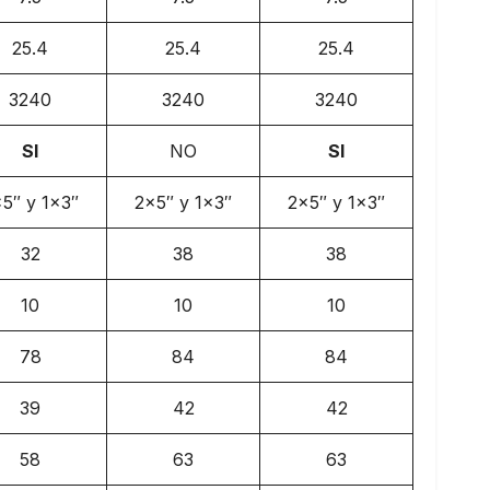
25.4
25.4
25.4
3240
3240
3240
SI
NO
SI
5″ y 1×3″
2×5″ y 1×3″
2×5″ y 1×3″
32
38
38
10
10
10
78
84
84
39
42
42
58
63
63