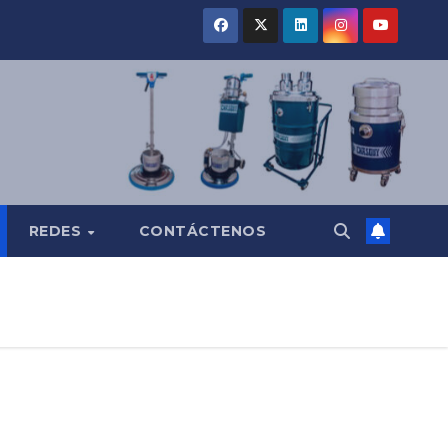
REDES
CONTÁCTENOS