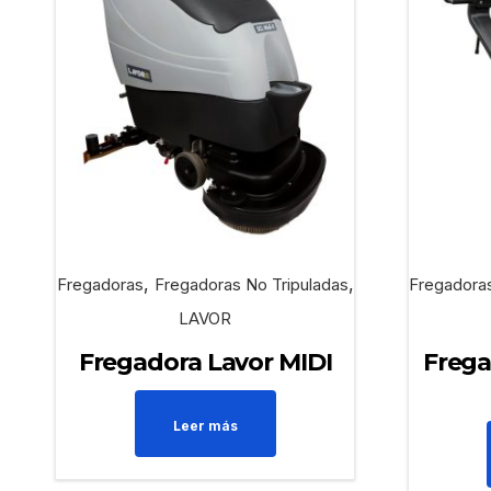
,
,
Fregadoras
Fregadoras No Tripuladas
Fregadora
LAVOR
Fregadora Lavor MIDI
Frega
Leer más