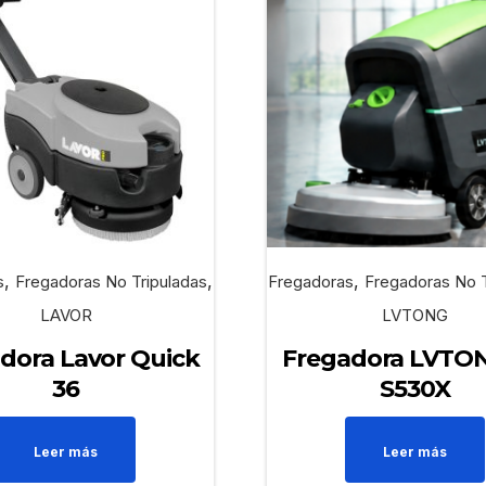
,
,
,
s
Fregadoras No Tripuladas
Fregadoras
Fregadoras No T
LAVOR
LVTONG
dora Lavor Quick
Fregadora LVTON
36
S530X
Leer más
Leer más