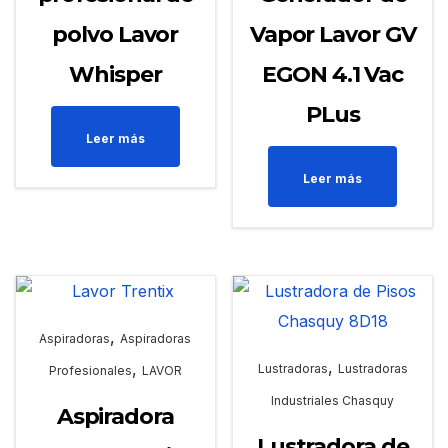
polvo Lavor
Vapor Lavor GV
Whisper
EGON 4.1 Vac
PLus
Leer más
Leer más
,
Aspiradoras
Aspiradoras
,
,
Lustradoras
Lustradoras
Profesionales
LAVOR
Industriales Chasquy
Aspiradora
Lustradora de