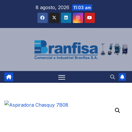
Saltar
8 agosto, 2026
11:03 am
al
contenido