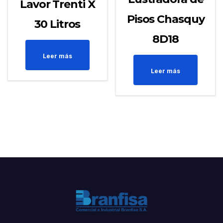
Lavor Trenti X
Pisos Chasquy
30 Litros
8D18
Leer más
Leer más