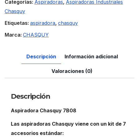
Categorías:
Aspiradoras
,
Aspiradoras Industriales
Chasquy
Etiquetas:
aspiradora
,
chasquy
Marca:
CHASQUY
Descripción
Información adicional
Valoraciones (0)
Descripción
Aspiradora Chasquy 7B08
Las aspiradoras Chasquy viene con un kit de 7
accesorios estándar: