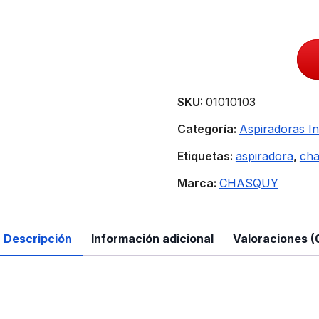
SKU:
01010103
Categoría:
Aspiradoras In
Etiquetas:
aspiradora
,
ch
Marca:
CHASQUY
Descripción
Información adicional
Valoraciones (