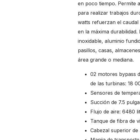
en poco tiempo. Permite a
para realizar trabajos du
watts refuerzan el caudal
en la máxima durabilidad.
inoxidable, aluminio fundid
pasillos, casas, almacenes
área grande o mediana.
02 motores bypass d
de las turbinas: 18 
Sensores de tempera
Succión de 7.5 pulg
Flujo de aire: 6480 l
Tanque de fibra de v
Cabezal superior de 
Manija de transporte