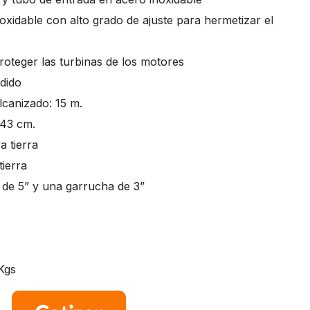
xidable con alto grado de ajuste para hermetizar el
proteger las turbinas de los motores
dido
lcanizado: 15 m.
 43 cm.
 tierra
tierra
 de 5” y una garrucha de 3”
Kgs