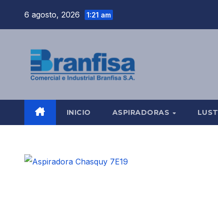
Saltar
6 agosto, 2026
1:21 am
al
contenido
INICIO
ASPIRADORAS
LUS