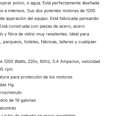
spirar polvo, o agua. Está perfectamente diseñada
ros e intensos. Sus dos potentes motores de 1200
 de aspiración del equipo. Está fabricada pensando
 Está construida con piezas de acero, acero
o y fibra de vidrio muy resistentes. Ideal para
, parqueos, hoteles, fábricas, talleres y cualquier
e 1200 Watts, 220v, 60hz, 5.4 Amperios, velocidad
000 rpm
tura para protección de los motores
adas Hg.
itros/minuto
idrio de 19 galones
aluminio
 y tubo de entrada en acero inoxidable