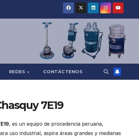
REDES
CONTÁCTENOS
Chasquy 7E19
7E19
, es un equipo de procedencia peruana,
ara uso industrial, aspira áreas grandes y medianas