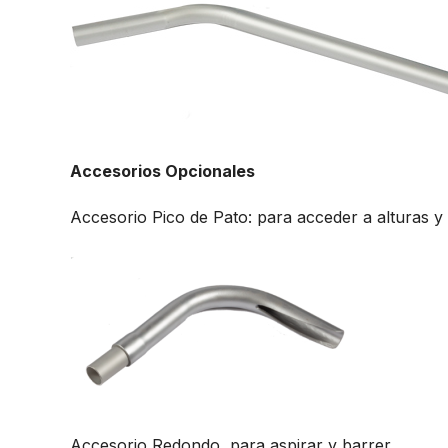
Accesorios Opcionales
Accesorio Pico de Pato: para acceder a alturas y l
Accesorio Redondo, para aspirar y barrer.