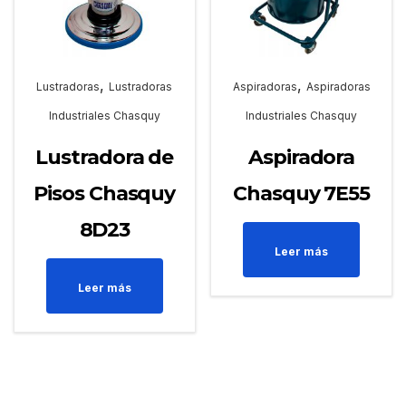
,
,
Lustradoras
Lustradoras
Aspiradoras
Aspiradoras
Industriales Chasquy
Industriales Chasquy
Lustradora de
Aspiradora
Pisos Chasquy
Chasquy 7E55
8D23
Leer más
Leer más