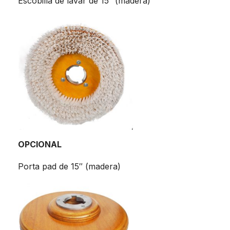
Escobilla de lavar de 15″ (madera)
OPCIONAL
Porta pad de 15″ (madera)