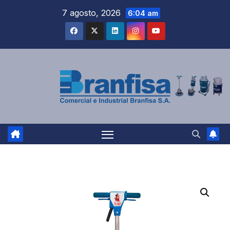
Saltar
7 agosto, 2026
6:04 am
al
contenido