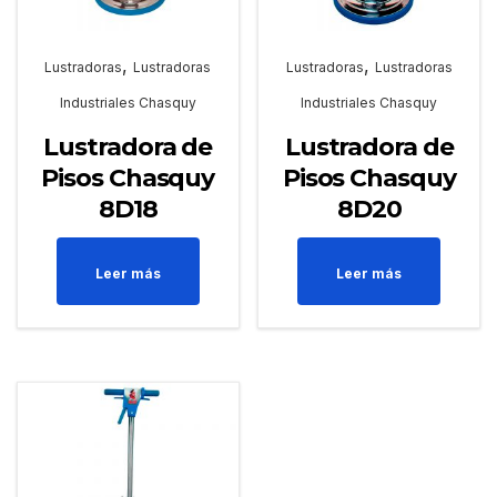
,
,
Lustradoras
Lustradoras
Lustradoras
Lustradoras
Industriales Chasquy
Industriales Chasquy
Lustradora de
Lustradora de
Pisos Chasquy
Pisos Chasquy
8D18
8D20
Leer más
Leer más