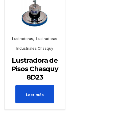
,
Lustradoras
Lustradoras
Industriales Chasquy
Lustradora de
Pisos Chasquy
8D23
Leer más