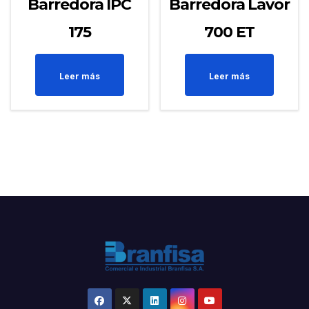
Barredora IPC
Barredora Lavor
175
700 ET
Leer más
Leer más