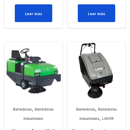
Leer más
Leer más
,
,
Barredoras
Barredoras
Barredoras
Barredoras
,
Industriales
Industriales
LAVOR