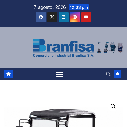
Saltar
7 agosto, 2026
12:03 pm
al
contenido