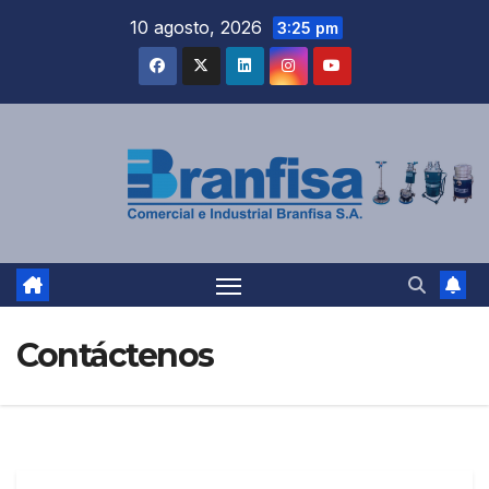
Saltar
10 agosto, 2026
3:25 pm
al
contenido
Contáctenos