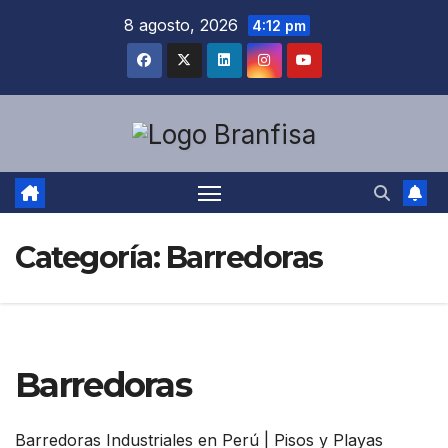
Saltar
8 agosto, 2026
4:12 pm
al
contenido
Categoría:
Barredoras
Barredoras
Barredoras Industriales en Perú | Pisos y Playas