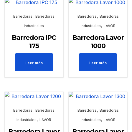
,
,
Barredoras
Barredoras
Barredoras
Barredoras
,
Industriales
Industriales
LAVOR
Barredora IPC
Barredora Lavor
175
1000
Leer más
Leer más
,
,
Barredoras
Barredoras
Barredoras
Barredoras
,
,
Industriales
LAVOR
Industriales
LAVOR
Barredora Lavor
Barredora Lavor