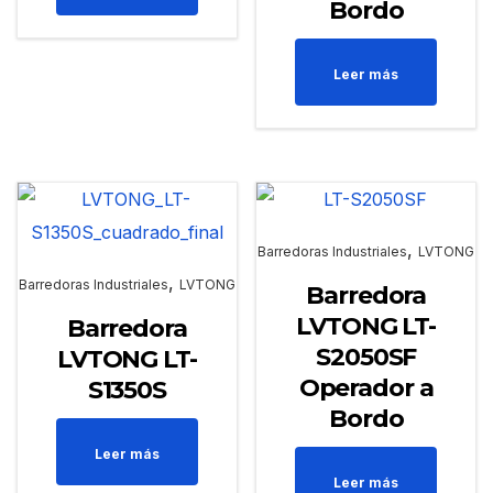
Bordo
Leer más
,
Barredoras Industriales
LVTONG
,
Barredoras Industriales
LVTONG
Barredora
LVTONG LT-
Barredora
S2050SF
LVTONG LT-
Operador a
S1350S
Bordo
Leer más
Leer más