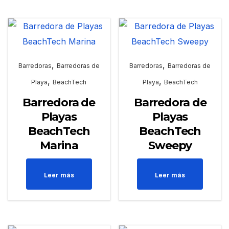
,
,
Barredoras
Barredoras de
Barredoras
Barredoras de
,
,
Playa
BeachTech
Playa
BeachTech
Barredora de
Barredora de
Playas
Playas
BeachTech
BeachTech
Marina
Sweepy
Leer más
Leer más