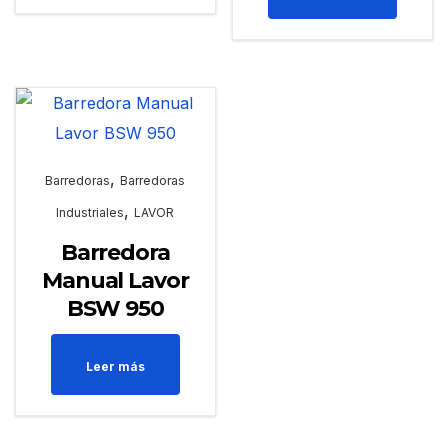
,
Barredoras
Barredoras
,
Industriales
LAVOR
Barredora
Manual Lavor
BSW 950
Leer más