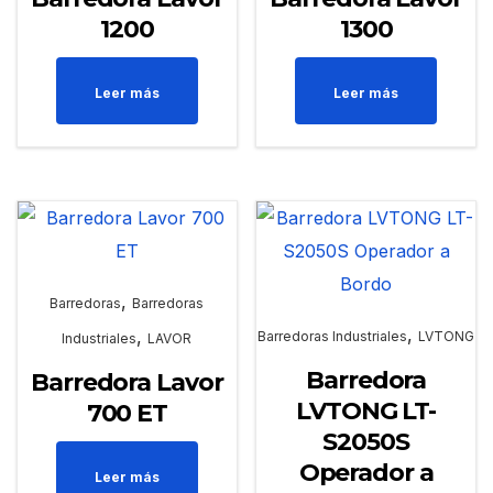
1200
1300
Leer más
Leer más
,
Barredoras
Barredoras
,
,
Barredoras Industriales
LVTONG
Industriales
LAVOR
Barredora
Barredora Lavor
LVTONG LT-
700 ET
S2050S
Operador a
Leer más