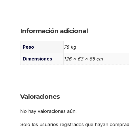
Información adicional
Peso
78 kg
Dimensiones
126 × 63 × 85 cm
Valoraciones
No hay valoraciones aún.
Solo los usuarios registrados que hayan compra