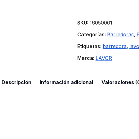
SKU:
16050001
Categorías:
Barredoras
,
B
Etiquetas:
barredora
,
lav
Marca:
LAVOR
Descripción
Información adicional
Valoraciones (