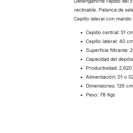
Desenganche rápido del ce
reclinable. Palanca de se
Cepillo lateral con mando
Cepillo central: 51 cm
Cepillo lateral: 40 cm
Superficie filtrante: 
Capacidad del depósit
Productividad: 2,62
Alimentación: 01 o 0
Dimensiones: 126 cm
Peso: 78 Kgs