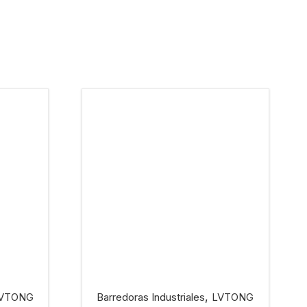
,
VTONG
Barredoras Industriales
LVTONG