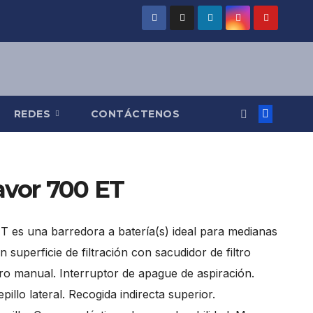
REDES
CONTÁCTENOS
avor 700 ET
 es una barredora a batería(s) ideal para medianas
 superficie de filtración con sacudidor de filtro
ltro manual. Interruptor de apague de aspiración.
illo lateral. Recogida indirecta superior.