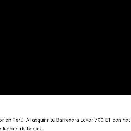
or en Perú. Al adquirir tu Barredora Lavor 700 ET con nos
 técnico de fábrica.