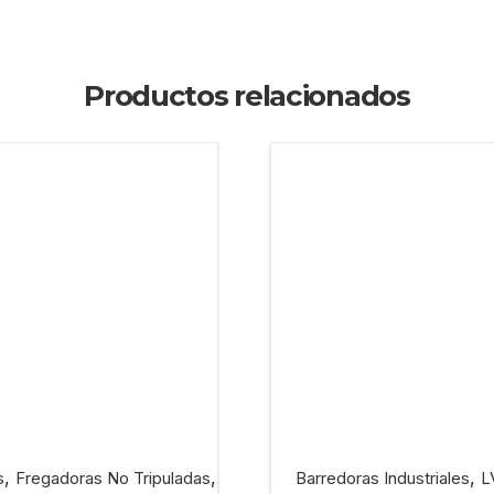
Productos relacionados
,
,
,
s
Fregadoras No Tripuladas
Barredoras Industriales
L