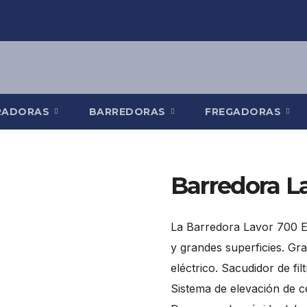
RADORAS
BARREDORAS
FREGADORAS
Barredora L
La Barredora Lavor 700 ET
y grandes superficies. Gran
eléctrico. Sacudidor de fi
Sistema de elevación de cep