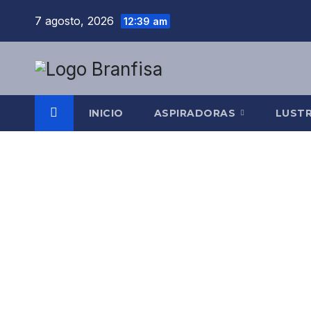
Saltar
7 agosto, 2026
12:39 am
al
contenido
INICIO
ASPIRADORAS
LUST