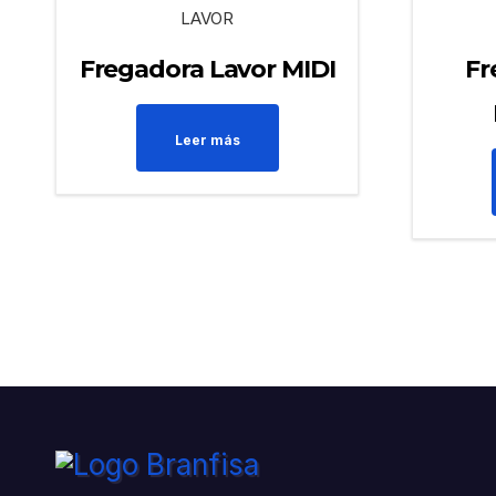
LAVOR
Fregadora Lavor MIDI
Fr
Leer más