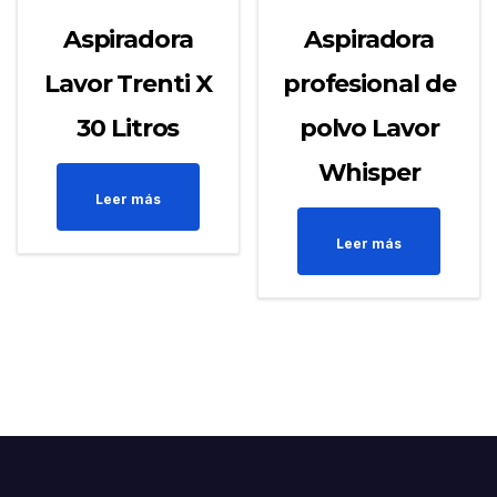
Aspiradora
Aspiradora
Lavor Trenti X
profesional de
30 Litros
polvo Lavor
Whisper
Leer más
Leer más