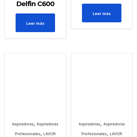
Delfin C600
Leer más
Leer más
,
,
Aspiradoras
Aspiradoras
Aspiradoras
Aspiradoras
,
,
Profesionales
LAVOR
Profesionales
LAVOR