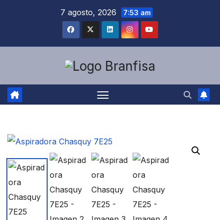
Saltar
7 agosto, 2026
7:53 am
al
contenido